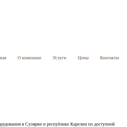
ная
О компании
Услуги
Цены
Контакты
орудования в Суоярви и республике Карелии по доступной