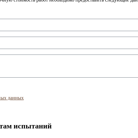
ных данных
атам испытаний