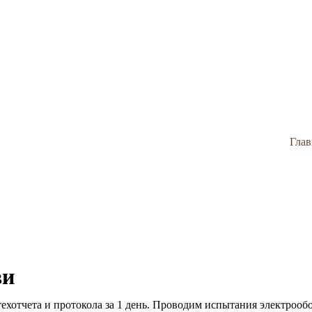
Глав
ви
ехотчета и протокола за 1 день. Проводим испытания электрооб