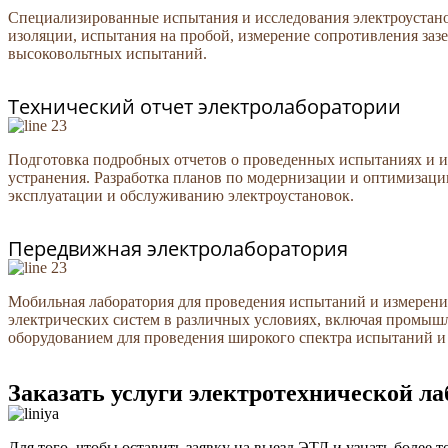
Специализированные испытания и исследования электроустано
изоляции, испытания на пробой, измерение сопротивления заз
высоковольтных испытаний.
Технический отчет электролаборатории
Подготовка подробных отчетов о проведенных испытаниях и и
устранения. Разработка планов по модернизации и оптимизаци
эксплуатации и обслуживанию электроустановок.
Передвижная электролаборатория
Мобильная лаборатория для проведения испытаний и измерений
электрических систем в различных условиях, включая промыш
оборудованием для проведения широкого спектра испытаний и
Заказать услуги электротехнической л
Для того, чтобы оставить заявку на выезд ЭТЛ и узнать более