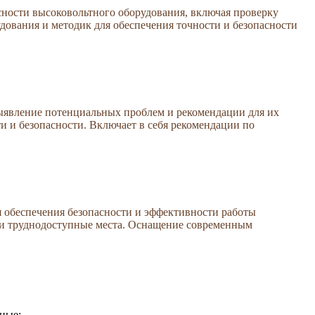
ности высоковольтного оборудования, включая проверку
дования и методик для обеспечения точности и безопасности
выявление потенциальных проблем и рекомендации для их
и и безопасности. Включает в себя рекомендации по
я обеспечения безопасности и эффективности работы
ли труднодоступные места. Оснащение современным
нные: