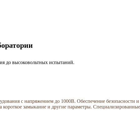
боратории
ния до высоковольтных испытаний.
дования с напряжением до 1000В. Обеспечение безопасности и 
на короткое замыкание и другие параметры. Специализированные