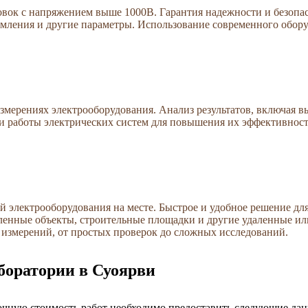
вок с напряжением выше 1000В. Гарантия надежности и безопас
емления и другие параметры. Использование современного обору
змерениях электрооборудования. Анализ результатов, включая 
и работы электрических систем для повышения их эффективност
 электрооборудования на месте. Быстрое и удобное решение дл
ленные объекты, строительные площадки и другие удаленные и
 измерений, от простых проверок до сложных исследований.
аборатории в Суоярви
 точную стоимость работ необходимо предоставить следующие да