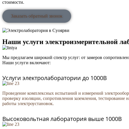
стоимости.
Заказать обратный звонок
Наши услуги электроизмерительной ла
Мы предлагаем широкий спектр услуг: от замеров сопротивле
Наши услуги включают:
Услуги электролаборатории до 1000В
Проведение комплексных испытаний и измерений электрообору
проверку изоляции, сопротивления заземления, тестирование 
работы электроустановок.
Высоковольтная лаборатория выше 1000В