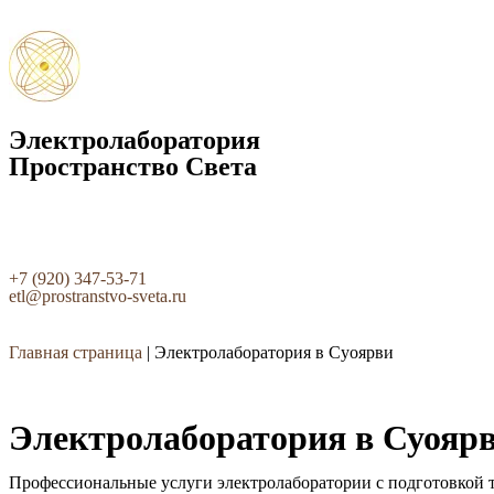
Электролаборатория
Пространство Света
+7 (920) 347-53-71
etl@prostranstvo-sveta.ru
Главная страница
|
Электролаборатория в Суоярви
Электролаборатория в Суояр
Профессиональные услуги электролаборатории с подготовкой т